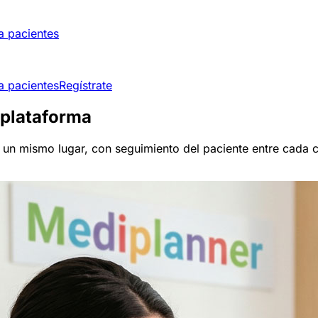
a pacientes
a pacientes
Regístrate
 plataforma
n un mismo lugar, con seguimiento del paciente entre cada 